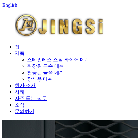
English
집
제품
스테인레스 스틸 와이어 메쉬
확장된 금속 메쉬
천공된 금속 메쉬
장식용 메쉬
회사 소개
사례
자주 묻는 질문
소식
문의하기