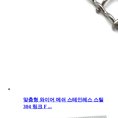
맞춤형 와이어 메쉬 스테인레스 스틸
304 링크 F ...