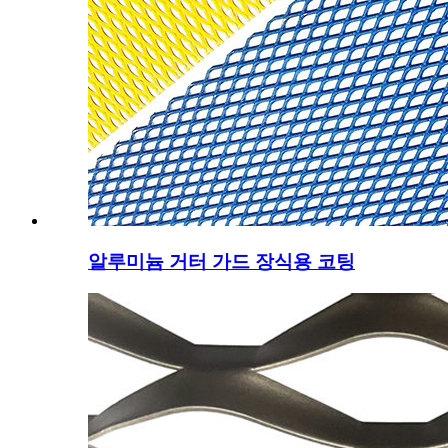
알루미늄 거터 가드 장식용 코팅