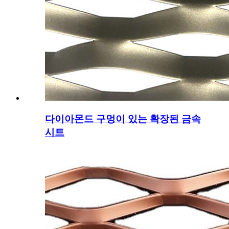
다이아몬드 구멍이 있는 확장된 금속
시트