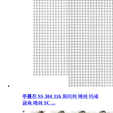
주름진 SS 304 316 와이어 메쉬 미세
금속 메쉬 SC ...