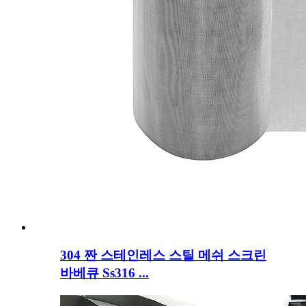
304 짠 스테인레스 스틸 메쉬 스크린
바베큐 Ss316 ...