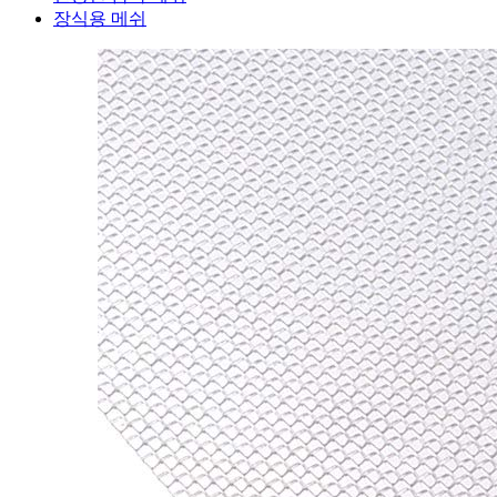
장식용 메쉬