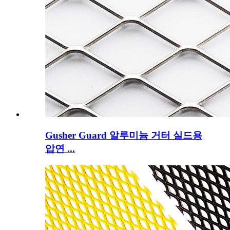
Gusher Guard 알루미늄 거터 실드용
압연 ...