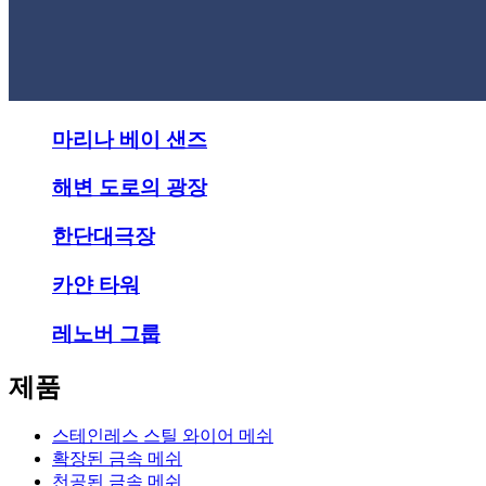
마리나 베이 샌즈
해변 도로의 광장
한단대극장
카얀 타워
레노버 그룹
제품
스테인레스 스틸 와이어 메쉬
확장된 금속 메쉬
천공된 금속 메쉬