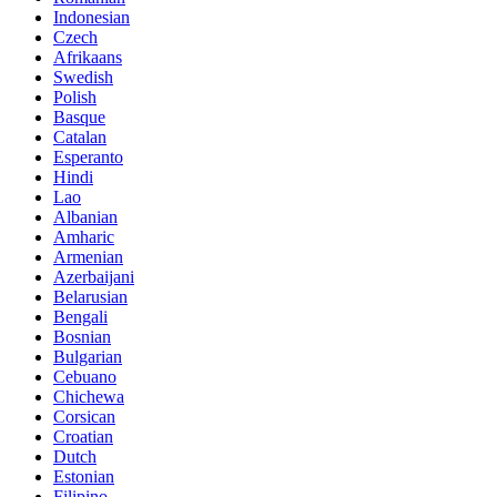
Indonesian
Czech
Afrikaans
Swedish
Polish
Basque
Catalan
Esperanto
Hindi
Lao
Albanian
Amharic
Armenian
Azerbaijani
Belarusian
Bengali
Bosnian
Bulgarian
Cebuano
Chichewa
Corsican
Croatian
Dutch
Estonian
Filipino