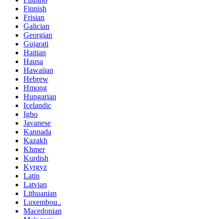
Finnish
Frisian
Galician
Georgian
Gujarati
Haitian
Hausa
Hawaiian
Hebrew
Hmong
Hungarian
Icelandic
Igbo
Javanese
Kannada
Kazakh
Khmer
Kurdish
Kyrgyz
Latin
Latvian
Lithuanian
Luxembou..
Macedonian