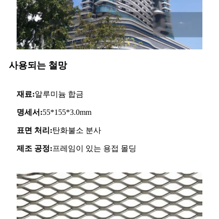
사용되는 철망
재료:
알루미늄 합금
명세서:
55*155*3.0mm
표면 처리:
탄화불소 분사
제조 공정:
프레임이 있는 용접 몰딩