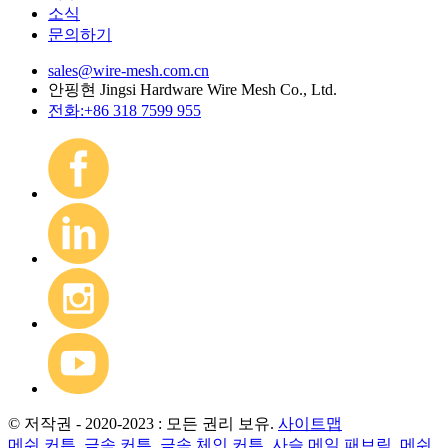
소식
문의하기
sales@wire-mesh.com.cn
안핑현 Jingsi Hardware Wire Mesh Co., Ltd.
전화:+86 318 7599 955
© 저작권 - 2020-2023 : 모든 권리 보유.
사이트맵
메쉬 커튼
,
금속 커튼
,
금속 체인 커튼
,
사슬 메일 패브릭
,
메쉬