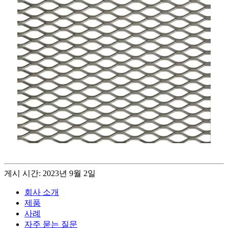
게시 시간: 2023년 9월 2일
회사 소개
제품
사례
자주 묻는 질문