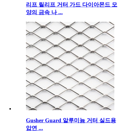
리프 릴리프 거터 가드 다이아몬드 모
양의 금속 나 ...
Gusher Guard 알루미늄 거터 실드용
압연 ...