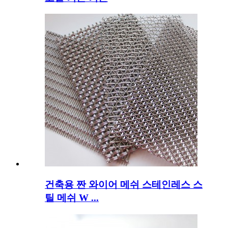
건축용 짠 와이어 메쉬 스테인레스 스
틸 메쉬 W ...