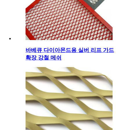
바베큐 다이아몬드용 실버 리프 가드
확장 강철 메쉬