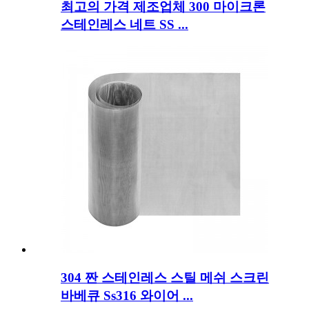
최고의 가격 제조업체 300 마이크론
스테인레스 네트 SS ...
304 짠 스테인레스 스틸 메쉬 스크린
바베큐 Ss316 와이어 ...