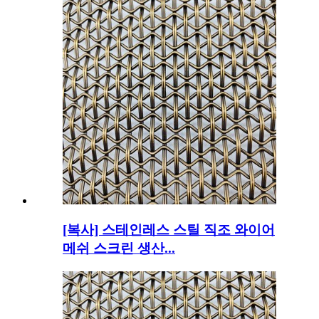
[복사] 스테인레스 스틸 직조 와이어
메쉬 스크린 생산...