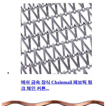
메쉬 금속 장식 Chainmail 패브릭 링
크 체인 커튼...