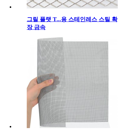
그릴 플랫 T...용 스테인레스 스틸 확
장 금속