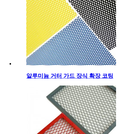
알루미늄 거터 가드 장식 확장 코팅