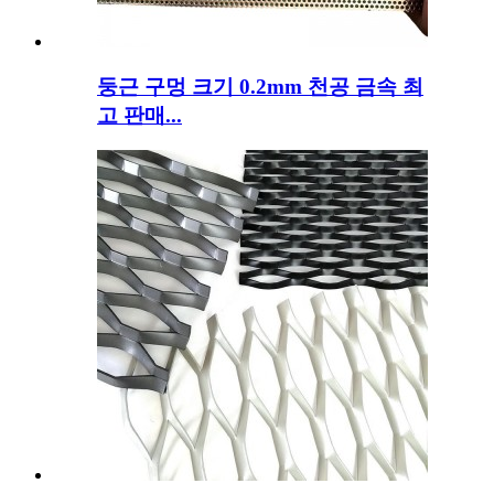
둥근 구멍 크기 0.2mm 천공 금속 최
고 판매...