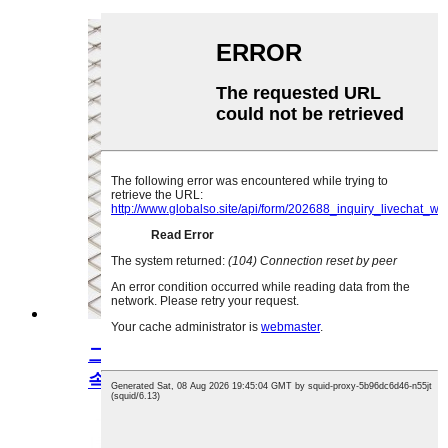
그릴 플랫용 스테인레스 스틸 확장 금
속...