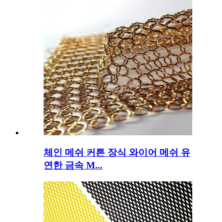
체인 메쉬 커튼 장식 와이어 메쉬 유
연한 금속 M...